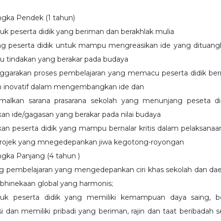
ngka Pendek (1 tahun)
 peserta didik yang beriman dan berakhlak mulia
g peserta didik untuk mampu mengreasikan ide yang dituang
tau tindakan yang berakar pada budaya
garakan proses pembelajaran yang memacu peserta didik bernal
an inovatif dalam mengembangkan ide dan
malkan sarana prasarana sekolah yang menunjang peseta di
an ide/gagasan yang berakar pada nilai budaya
an peserta didik yang mampu bernalar kritis dalam pelaksanaa
projek yang mnegedepankan jiwa kegotong-royongan
ngka Panjang (4 tahun )
 pembelajaran yang mengedepankan ciri khas sekolah dan da
bhinekaan global yang harmonis;
k peserta didik yang memiliki kemampuan daya saing, ber
i dan memiliki pribadi yang beriman, rajin dan taat beribadah s