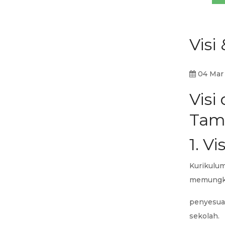
Visi 
04 Mar
Visi
Tam
1. Vis
Kurikul
memungk
penyesua
sekolah