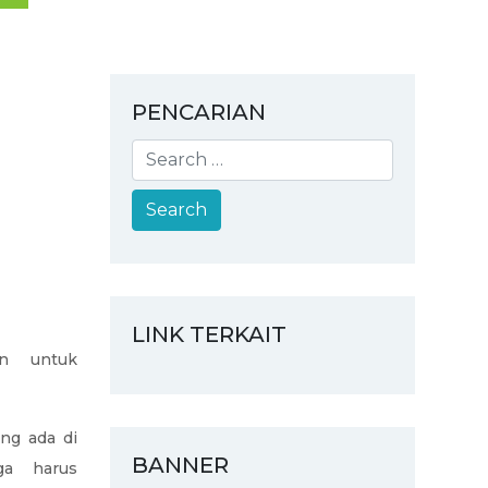
PENCARIAN
LINK TERKAIT
an untuk
ng ada di
BANNER
ga harus