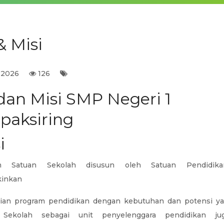
& Misi
 2026
126
 dan Misi SMP Negeri 1
paksiring
i
um Satuan Sekolah disusun oleh Satuan Pendidik
inkan
ian program pendidikan dengan kebutuhan dan potensi ya
. Sekolah sebagai unit penyelenggara pendidikan ju