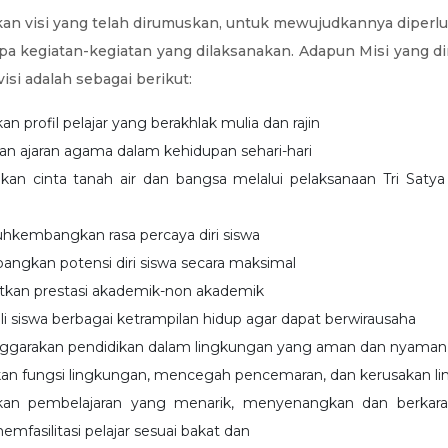
an visi yang telah dirumuskan, untuk mewujudkannya diperl
pa kegiatan-kegiatan yang dilaksanakan. Adapun Misi yang 
visi adalah sebagai berikut:
n profil pelajar yang berakhlak mulia dan rajin
n ajaran agama dalam kehidupan sehari-hari
n cinta tanah air dan bangsa melalui pelaksanaan Tri Saty
embangkan rasa percaya diri siswa
gkan potensi diri siswa secara maksimal
kan prestasi akademik-non akademik
 siswa berbagai ketrampilan hidup agar dapat berwirausaha
ggarakan pendidikan dalam lingkungan yang aman dan nyaman
kan fungsi lingkungan, mencegah pencemaran, dan kerusakan l
kan pembelajaran yang menarik, menyenangkan dan berkara
fasilitasi pelajar sesuai bakat dan