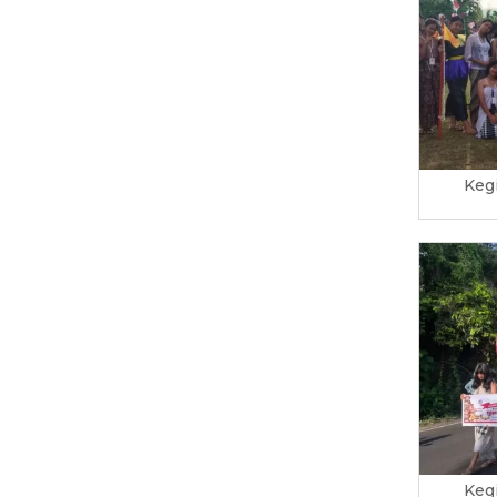
Keg
Keg