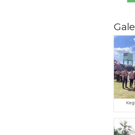
Gale
Keg