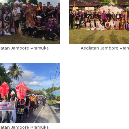
iatan Jambore Pramuka
Kegiatan Jambore Pra
iatan Jambore Pramuka