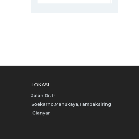
LOKASI
Jalan Dr. Ir
Soekarno,Manukaya,Tampaksiring
,Gianyar