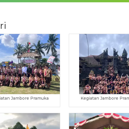
ri
iatan Jambore Pramuka
Kegiatan Jambore Pra