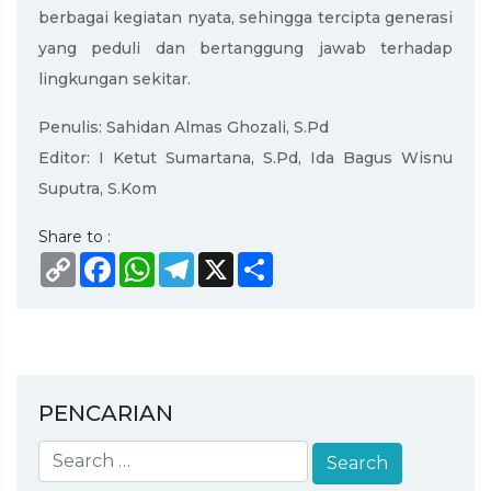
berbagai kegiatan nyata, sehingga tercipta generasi
yang peduli dan bertanggung jawab terhadap
lingkungan sekitar.
Penulis: Sahidan Almas Ghozali, S.Pd
Editor: I Ketut Sumartana, S.Pd, Ida Bagus Wisnu
Suputra, S.Kom
Share to :
Copy
Facebook
WhatsApp
Telegram
X
Share
Link
PENCARIAN